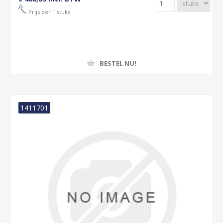
Prijs per 1 stuks
BESTEL NU!
1411701