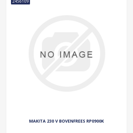
2456109
MAKITA 230 V BOVENFREES RP0900K