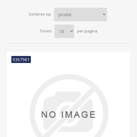
Sorteren op
Tonen
per pagina
9367961