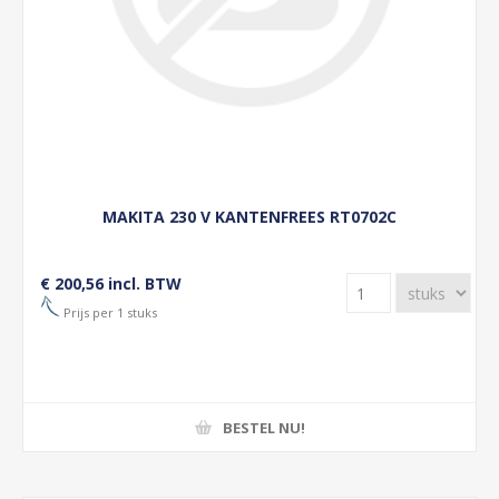
MAKITA 230 V KANTENFREES RT0702C
€ 200,56 incl. BTW
Prijs per 1 stuks
BESTEL NU!