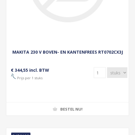
MAKITA 230 V BOVEN- EN KANTENFREES RT0702CX3J
€ 344,55 incl. BTW
Prijs per 1 stuks
BESTEL NU!