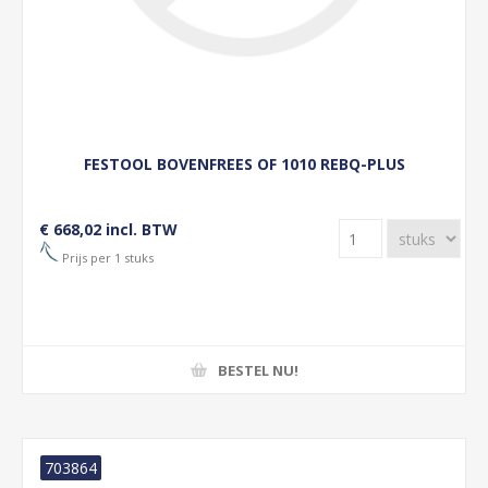
FESTOOL BOVENFREES OF 1010 REBQ-PLUS
€ 668,02 incl. BTW
Prijs per 1 stuks
BESTEL NU!
703864