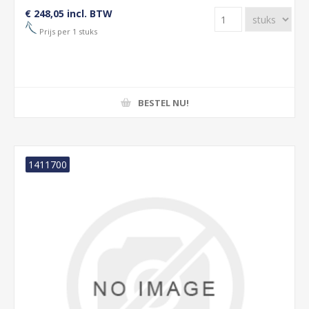
€ 248,05 incl. BTW
Prijs per 1 stuks
BESTEL NU!
1411700