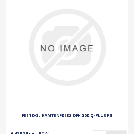
FESTOOL KANTENFREES OFK 500 Q-PLUS R3
€ 488,89 incl. BTW