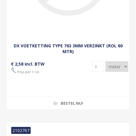
DX VOETKETTING TYPE 763 3MM VERZINKT (ROL 60
MTR)
€ 2,58 incl. BTW
Prijs per 1 rol
BESTEL NU!
2102767