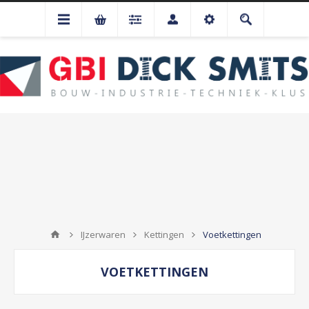
IJzerwaren
Kettingen
Voetkettingen
VOETKETTINGEN