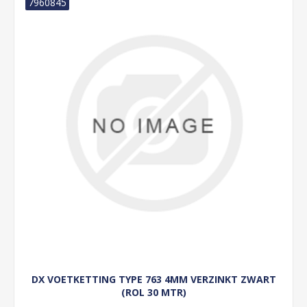
7960845
DX VOETKETTING TYPE 763 4MM VERZINKT ZWART
(ROL 30 MTR)