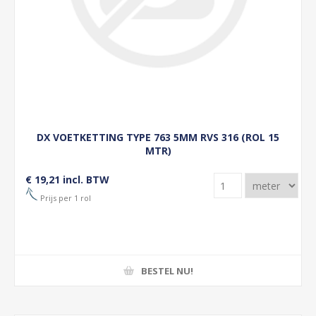
DX VOETKETTING TYPE 763 5MM RVS 316 (ROL 15
MTR)
€ 19,21 incl. BTW
Prijs per 1 rol
BESTEL NU!