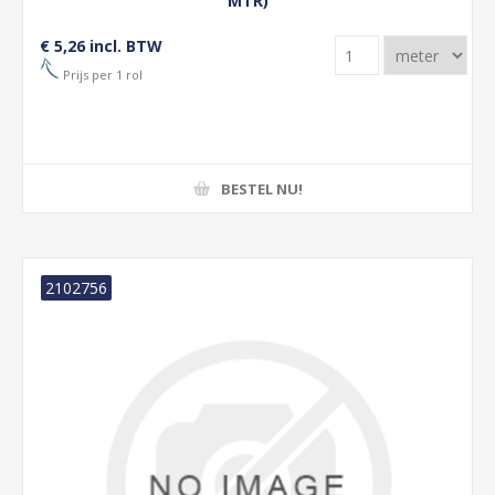
MTR)
€ 5,26 incl. BTW
Prijs per 1 rol
BESTEL NU!
2102756