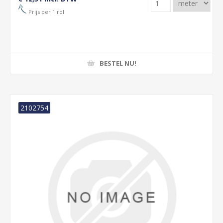
Prijs per 1 rol
BESTEL NU!
2102754