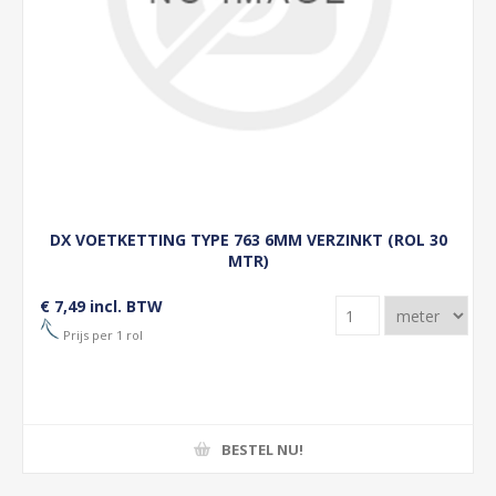
DX VOETKETTING TYPE 763 6MM VERZINKT (ROL 30
MTR)
€ 7,49 incl. BTW
Prijs per 1 rol
BESTEL NU!