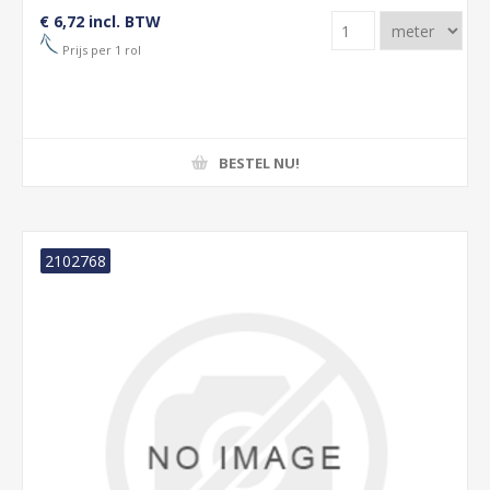
€ 6,72 incl. BTW
Prijs per 1 rol
BESTEL NU!
2102768