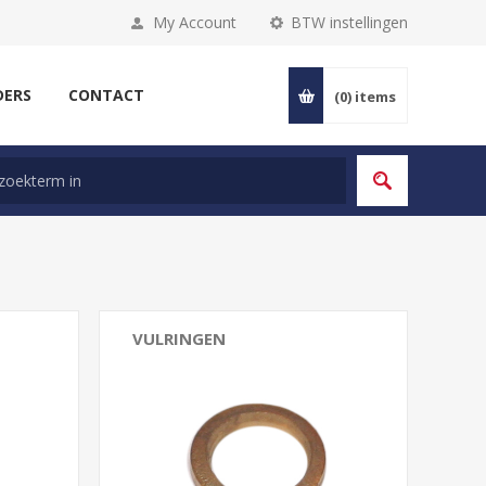
My Account
BTW instellingen
DERS
CONTACT
(0)
items
VULRINGEN