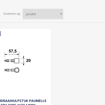
Sorteren op
NDRAAIHULPSTUK PAUMELLE