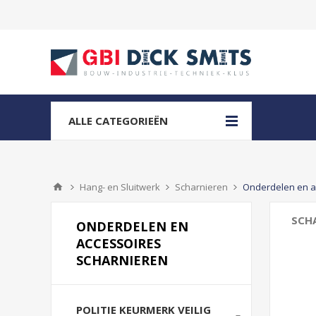
ALLE CATEGORIEËN
Hang- en Sluitwerk
Scharnieren
Onderdelen en a
SCH
ONDERDELEN EN
ACCESSOIRES
SCHARNIEREN
POLITIE KEURMERK VEILIG