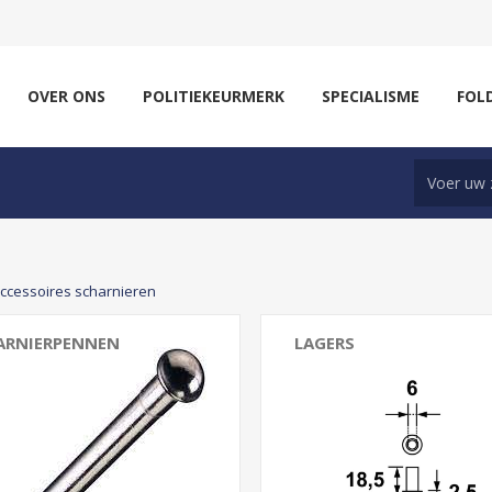
OVER ONS
POLITIEKEURMERK
SPECIALISME
FOL
ccessoires scharnieren
ARNIERPENNEN
LAGERS