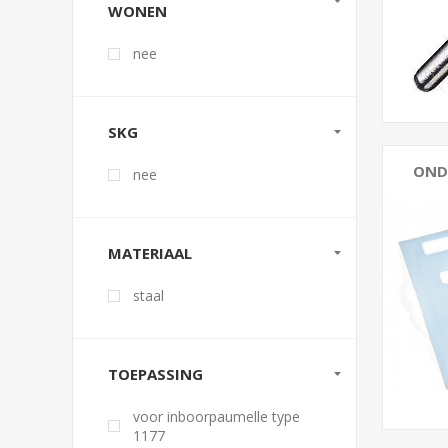
WONEN
nee
SKG
OND
nee
MATERIAAL
staal
TOEPASSING
voor inboorpaumelle type
1177