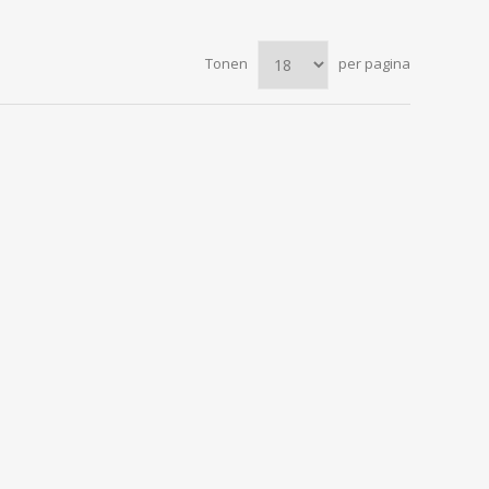
Tonen
per pagina