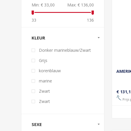
Min:
€ 33,00
Max:
€ 136,00
33
136
KLEUR
Donker marineblauw/Zwart
Grijs
korenblauw
AMERI
marine
Zwart
€ 131,1
Prijs 
Zwart
SEXE