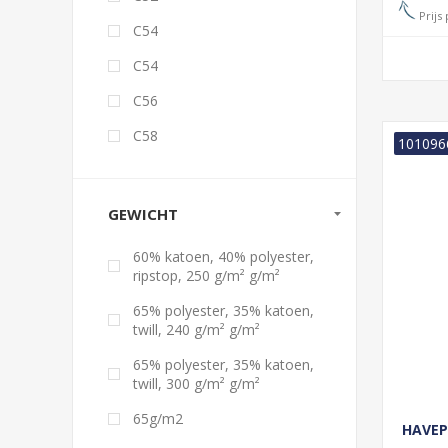
Prijs 
C54
C54
C56
C58
101096
GEWICHT
60% katoen, 40% polyester,
ripstop, 250 g/m² g/m²
65% polyester, 35% katoen,
twill, 240 g/m² g/m²
65% polyester, 35% katoen,
twill, 300 g/m² g/m²
65g/m2
HAVEP