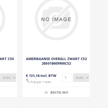
ART C50
AMERIKAANSE OVERALL ZWART C52
265018609900C52
€ 131,16 incl. BTW
Prijs per 1 stuks
BESTEL NU!