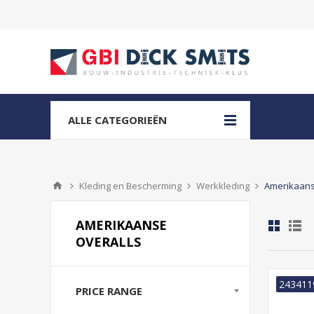
ALLE CATEGORIEËN
Kleding en Bescherming
Werkkleding
Amerikaans
AMERIKAANSE
OVERALLS
243411
PRICE RANGE