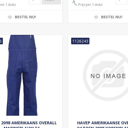
per 1 stuks
Prijs per 1 stuks
BESTEL NU!
BESTEL NU!
6
1126243
 2098 AMERIKAANS OVERALL
HAVEP AMERIKAANSE OV