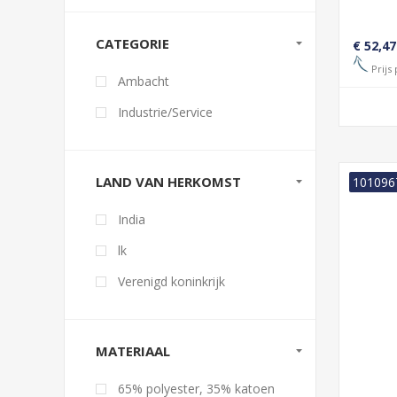
CATEGORIE
€ 52,47
Prijs 
Ambacht
Industrie/Service
LAND VAN HERKOMST
101096
India
lk
Verenigd koninkrijk
MATERIAAL
65% polyester, 35% katoen