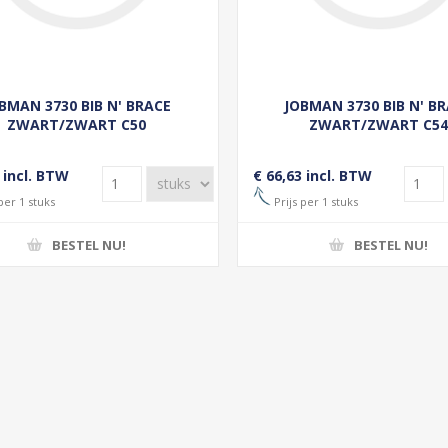
BMAN 3730 BIB N' BRACE
JOBMAN 3730 BIB N' B
ZWART/ZWART C50
ZWART/ZWART C5
 incl. BTW
€ 66,63 incl. BTW
per 1 stuks
Prijs per 1 stuks
BESTEL NU!
BESTEL NU!