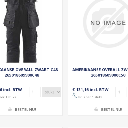
KAANSE OVERALL ZWART C48
AMERIKAANSE OVERALL ZW
265018609900C48
265018609900C50
6 incl. BTW
€ 131,16 incl. BTW
per 1 stuks
Prijs per 1 stuks
BESTEL NU!
BESTEL NU!