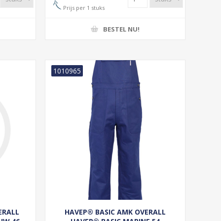
Prijs per 1 stuks
BESTEL NU!
1010965
ERALL
HAVEP® BASIC AMK OVERALL