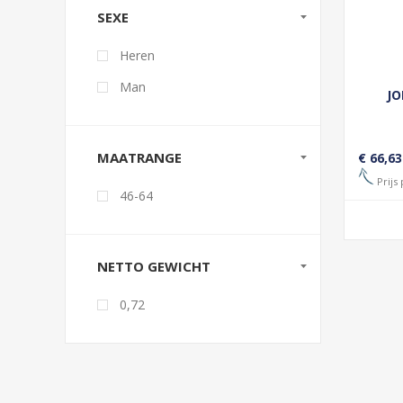
SEXE
Heren
Man
JO
MAATRANGE
€ 66,63
Prijs 
46-64
NETTO GEWICHT
0,72