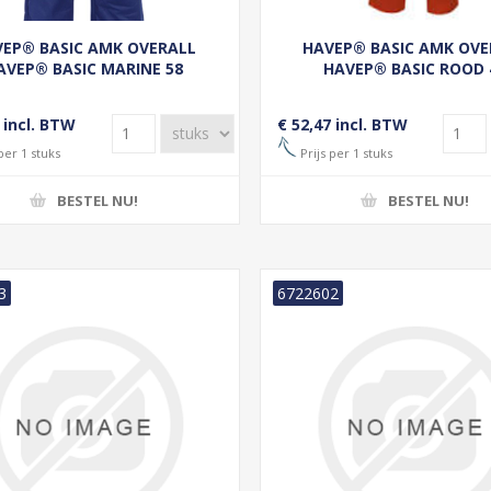
EP® BASIC AMK OVERALL
HAVEP® BASIC AMK OVE
AVEP® BASIC MARINE 58
HAVEP® BASIC ROOD 
 incl. BTW
€ 52,47 incl. BTW
per 1 stuks
Prijs per 1 stuks
BESTEL NU!
BESTEL NU!
3
6722602