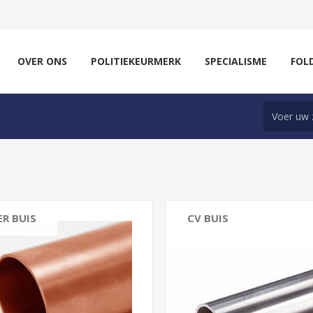
OVER ONS
POLITIEKEURMERK
SPECIALISME
FOL
R BUIS
CV BUIS