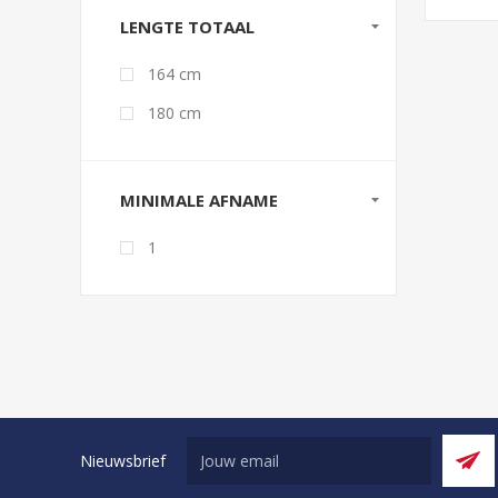
LENGTE TOTAAL
164 cm
180 cm
MINIMALE AFNAME
1
Nieuwsbrief