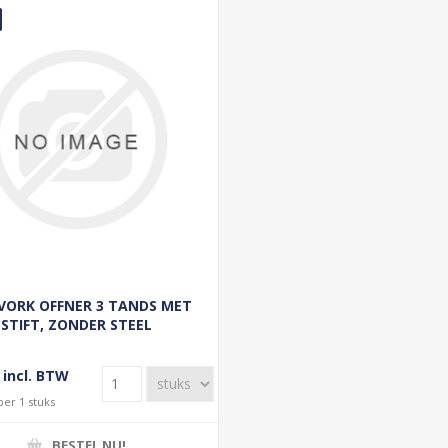
VORK OFFNER 3 TANDS MET
STIFT, ZONDER STEEL
 incl. BTW
per 1 stuks
BESTEL NU!