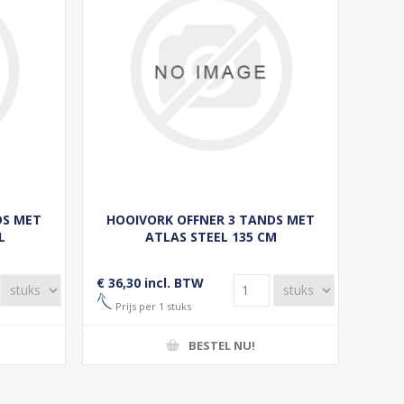
DS MET
HOOIVORK OFFNER 3 TANDS MET
L
ATLAS STEEL 135 CM
€ 36,30 incl. BTW
Prijs per 1 stuks
BESTEL NU!