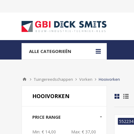
ALLE CATEGORIEËN
Tuingereedschappen
Vorken
Hooivorken
HOOIVORKEN
PRICE RANGE
552234
Min:
€ 14,00
Max:
€ 37,00