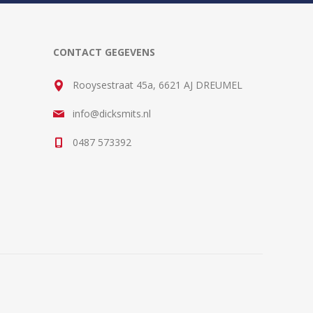
CONTACT GEGEVENS
Rooysestraat 45a, 6621 AJ DREUMEL
info@dicksmits.nl
0487 573392