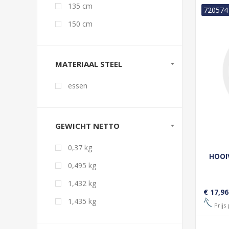
135 cm
720574
150 cm
MATERIAAL STEEL
essen
GEWICHT NETTO
0,37 kg
HOOI
0,495 kg
1,432 kg
€ 17,96
1,435 kg
Prijs 