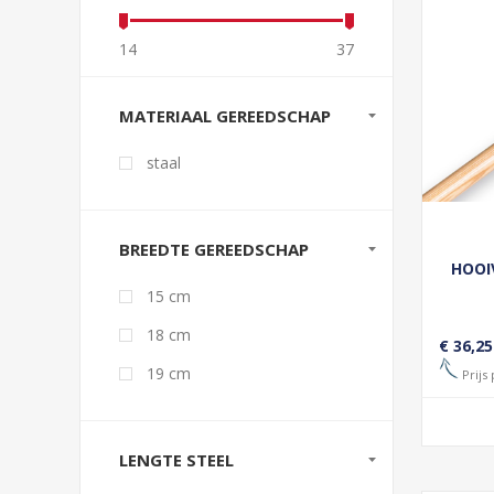
14
37
MATERIAAL GEREEDSCHAP
staal
BREEDTE GEREEDSCHAP
HOOI
15 cm
18 cm
€ 36,25
19 cm
Prijs 
LENGTE STEEL