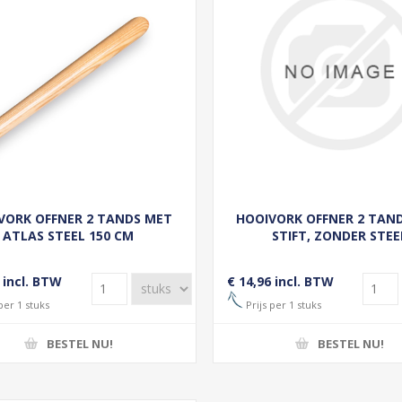
VORK OFFNER 2 TANDS MET
HOOIVORK OFFNER 2 TAN
ATLAS STEEL 150 CM
STIFT, ZONDER STEE
 incl. BTW
€ 14,96 incl. BTW
per 1 stuks
Prijs per 1 stuks
BESTEL NU!
BESTEL NU!