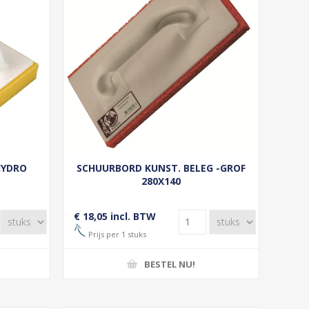
HYDRO
SCHUURBORD KUNST. BELEG -GROF
280X140
€ 18,05 incl. BTW
Prijs per 1 stuks
BESTEL NU!