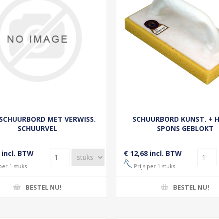
SCHUURBORD MET VERWISS.
SCHUURBORD KUNST. + 
SCHUURVEL
SPONS GEBLOKT
 incl. BTW
€ 12,68 incl. BTW
per 1 stuks
Prijs per 1 stuks
BESTEL NU!
BESTEL NU!