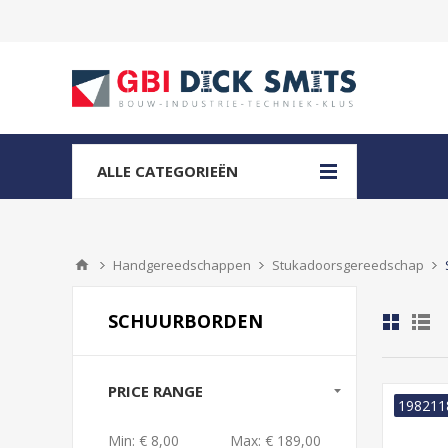
ALLE CATEGORIEËN
Handgereedschappen
Stukadoorsgereedschap
SCHUURBORDEN
PRICE RANGE
198211
Min:
€ 8,00
Max:
€ 189,00