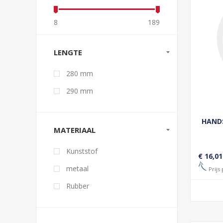
8
189
LENGTE
280 mm
290 mm
HAND
MATERIAAL
Kunststof
€ 16,01
metaal
Prijs 
Rubber