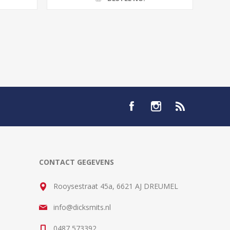
CONTACT GEGEVENS
Rooysestraat 45a, 6621 AJ DREUMEL
info@dicksmits.nl
0487 573392