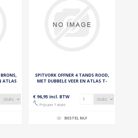
 BRONS,
SPITVORK OFFNER 4 TANDS ROOD,
N ATLAS
MET DUBBELE VEER EN ATLAS T-
STEEL 90 CM
€ 96,95 incl. BTW
Prijs per 1 stuks
BESTEL NU!