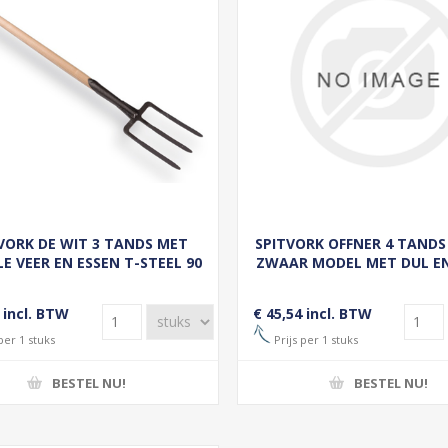
VORK DE WIT 3 TANDS MET
SPITVORK OFFNER 4 TANDS
E VEER EN ESSEN T-STEEL 90
ZWAAR MODEL MET DUL E
CM
T-STEEL 90 CM
 incl. BTW
€ 45,54 incl. BTW
per 1 stuks
Prijs per 1 stuks
BESTEL NU!
BESTEL NU!