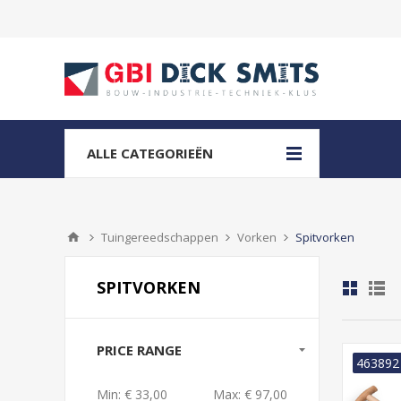
ALLE CATEGORIEËN
Tuingereedschappen
Vorken
Spitvorken
SPITVORKEN
PRICE RANGE
463892
Min:
€ 33,00
Max:
€ 97,00