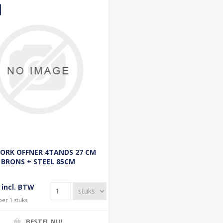
VORK OFFNER 4TANDS 27 CM
BRONS + STEEL 85CM
 incl. BTW
per 1 stuks
BESTEL NU!