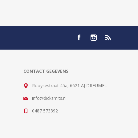
CONTACT GEGEVENS
Rooysestraat 45a, 6621 AJ DREUMEL
info@dicksmits.nl
0487 573392