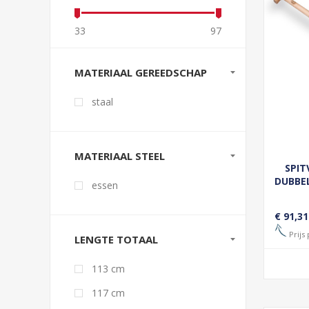
33
97
MATERIAAL GEREEDSCHAP
staal
MATERIAAL STEEL
SPIT
DUBBEL
essen
€ 91,31
Prijs 
LENGTE TOTAAL
113 cm
117 cm