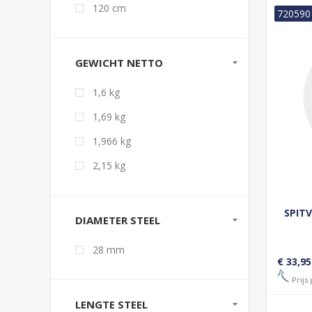
120 cm
720590
GEWICHT NETTO
1,6 kg
1,69 kg
1,966 kg
2,15 kg
SPIT
DIAMETER STEEL
28 mm
€ 33,95
Prijs 
LENGTE STEEL