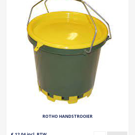
ROTHO HANDSTROOIER
€ 12,04 incl. BTW