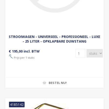
STROOIWAGEN - UNIVERSEEL - PROFESSIONEEL - LUXE
- 25 LITER - OPKLAPBARE DUWSTANG
€ 195,00 incl. BTW
Prijs per 1 stuks
BESTEL NU!
4185142