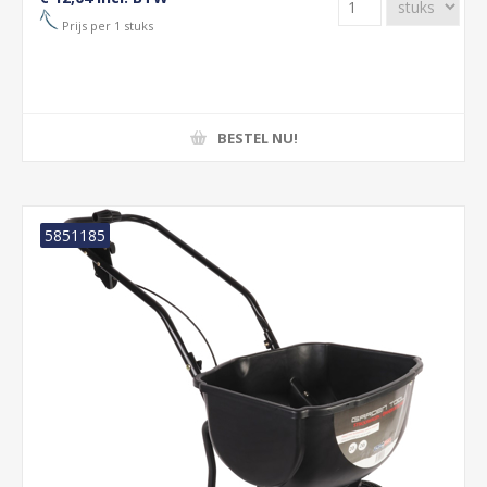
Prijs per 1 stuks
BESTEL NU!
5851185