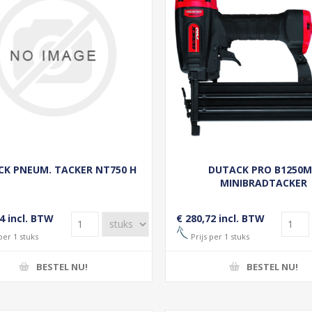
K PNEUM. TACKER NT750 H
DUTACK PRO B1250
MINIBRADTACKER
4 incl. BTW
€ 280,72 incl. BTW
per 1 stuks
Prijs per 1 stuks
BESTEL NU!
BESTEL NU!