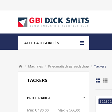
ALLE CATEGORIEËN
Machines
Pneumatisch gereedschap
Tackers
TACKERS
PRICE RANGE
922302
Min:
€ 180,00
Max:
€ 566,00