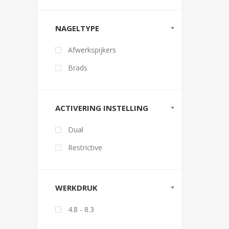
NAGELTYPE
Afwerkspijkers
Brads
ACTIVERING INSTELLING
Dual
Restrictive
WERKDRUK
4.8 - 8.3