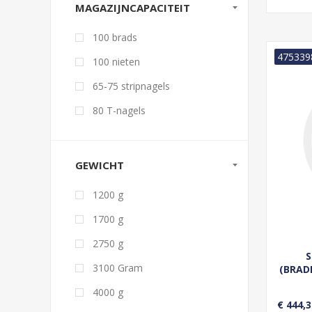
MAGAZIJNCAPACITEIT
100 brads
475339
100 nieten
65-75 stripnagels
80 T-nagels
GEWICHT
1200 g
1700 g
2750 g
S
3100 Gram
(BRAD
4000 g
€ 444,3