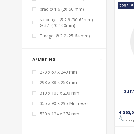
228315
brad Ø 1,6 (20-50 mm)
stripnagel Ø 2,9 (50-65mm)
Ø 3,1 (70-100mm)
T-nagel Ø 2,2 (25-64 mm)
AFMETING
273 x 67 x 249 mm
298 x 88 x 258 mm
DUTA
310 x 108 x 290 mm
355 x 90 x 295 Millimeter
€ 565,0
530 x 124 x 374 mm
Prijs 