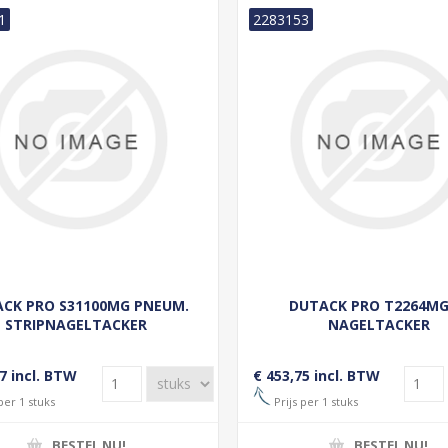
1
2283153
CK PRO S31100MG PNEUM.
DUTACK PRO T2264MG
STRIPNAGELTACKER
NAGELTACKER
7 incl. BTW
€ 453,75 incl. BTW
per 1 stuks
Prijs per 1 stuks
BESTEL NU!
BESTEL NU!