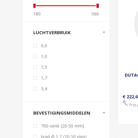
180
566
LUCHTVERBRUIK
0,6
1,0
1,5
DUTAC
1,7
3,4
€ 222,6
Prijs 
BEVESTIGINGSMIDDELEN
700-serie (20-50 mm)
brad Ø 1,2 (20-50 mm)