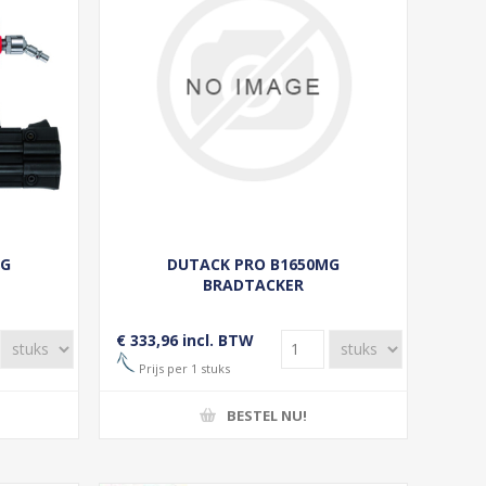
MG
DUTACK PRO B1650MG
BRADTACKER
€ 333,96 incl. BTW
Prijs per 1 stuks
BESTEL NU!