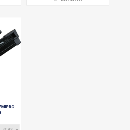
SEMIPRO
)