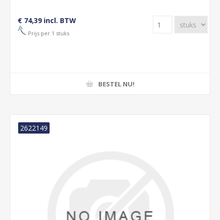
€ 74,39 incl. BTW
Prijs per 1 stuks
BESTEL NU!
2622149