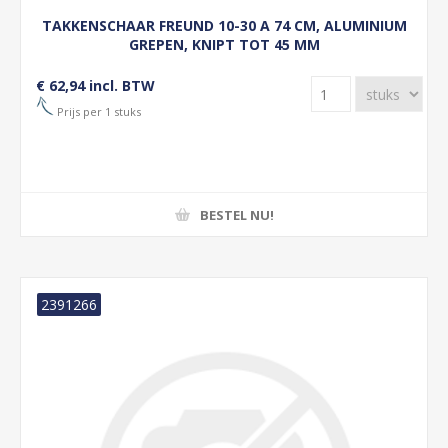
TAKKENSCHAAR FREUND 10-30 A 74 CM, ALUMINIUM
GREPEN, KNIPT TOT 45 MM
€ 62,94 incl. BTW
Prijs per 1 stuks
BESTEL NU!
2391266