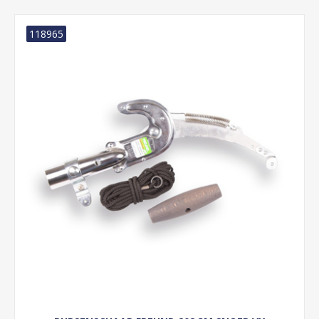
118965