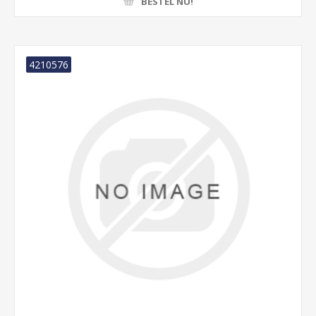
BESTEL NU!
4210576