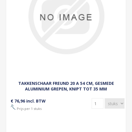
TAKKENSCHAAR FREUND 20 A 54 CM, GESMEDE
ALUMINIUM GREPEN, KNIPT TOT 35 MM
€ 76,96 incl. BTW
Prijs per 1 stuks