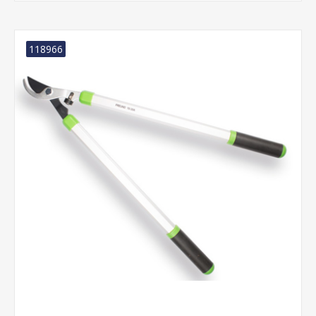
118966