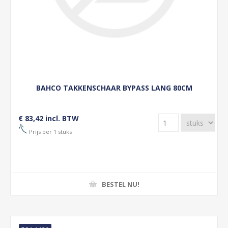
BAHCO TAKKENSCHAAR BYPASS LANG 80CM
€ 83,42 incl. BTW
Prijs per 1 stuks
BESTEL NU!