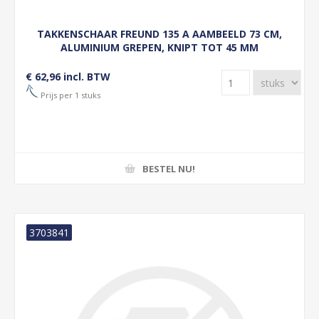
TAKKENSCHAAR FREUND 135 A AAMBEELD 73 CM,
ALUMINIUM GREPEN, KNIPT TOT 45 MM
€ 62,96 incl. BTW
Prijs per 1 stuks
BESTEL NU!
3703841