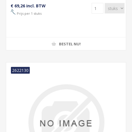
€ 69,26 incl. BTW
Prijs per 1 stuks
BESTEL NU!
2622130