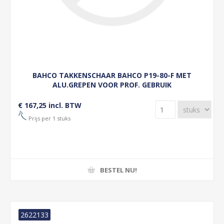
BAHCO TAKKENSCHAAR BAHCO P19-80-F MET
ALU.GREPEN VOOR PROF. GEBRUIK
€ 167,25 incl. BTW
Prijs per 1 stuks
BESTEL NU!
2622133