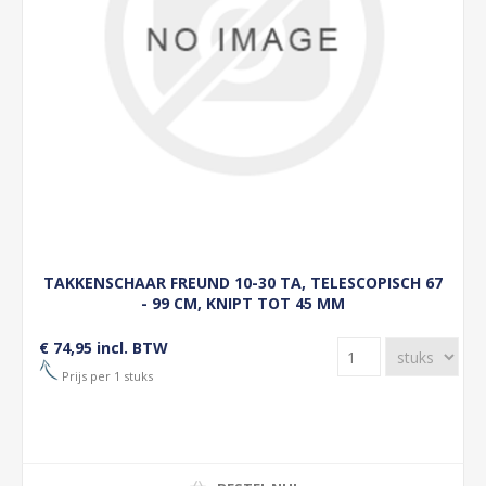
TAKKENSCHAAR FREUND 10-30 TA, TELESCOPISCH 67
- 99 CM, KNIPT TOT 45 MM
€ 74,95 incl. BTW
Prijs per 1 stuks