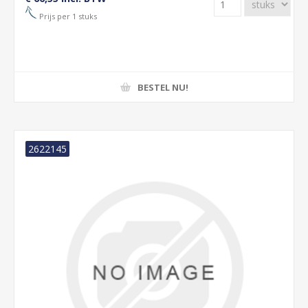
Prijs per 1 stuks
BESTEL NU!
2622145