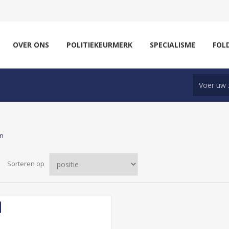
OVER ONS
POLITIEKEURMERK
SPECIALISME
FOL
en
Sorteren op