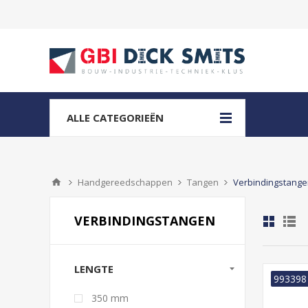
ALLE CATEGORIEËN
Handgereedschappen
Tangen
Verbindingstang
VERBINDINGSTANGEN
LENGTE
993398
350 mm