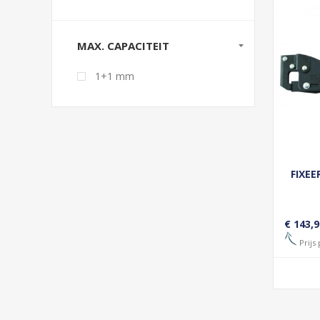
MAX. CAPACITEIT
1+1 mm
FIXE
€ 143,9
Prijs 