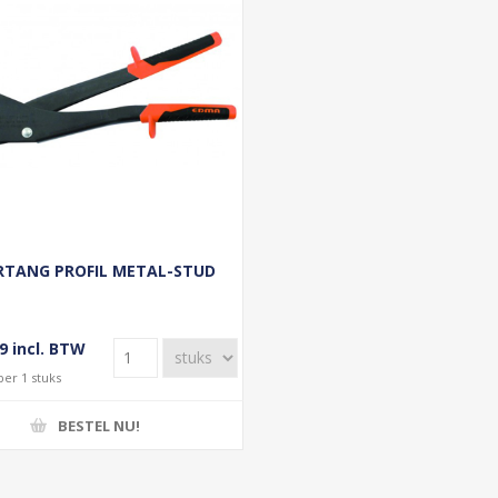
ERTANG PROFIL METAL-STUD
9 incl. BTW
per 1 stuks
BESTEL NU!