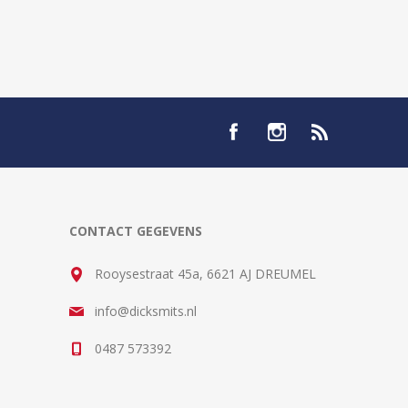
CONTACT GEGEVENS
Rooysestraat 45a, 6621 AJ DREUMEL
info@dicksmits.nl
0487 573392