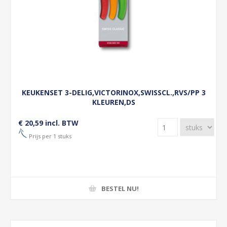
KEUKENSET 3-DELIG,VICTORINOX,SWISSCL.,RVS/PP 3
KLEUREN,DS
€ 20,59 incl. BTW
Prijs per 1 stuks
BESTEL NU!